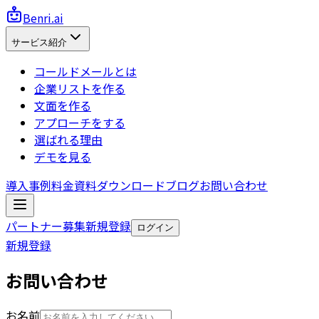
Benri.ai
サービス紹介
コールドメールとは
企業リストを作る
文面を作る
アプローチをする
選ばれる理由
デモを見る
導入事例
料金
資料ダウンロード
ブログ
お問い合わせ
パートナー募集
新規登録
ログイン
新規登録
お問い合わせ
お名前