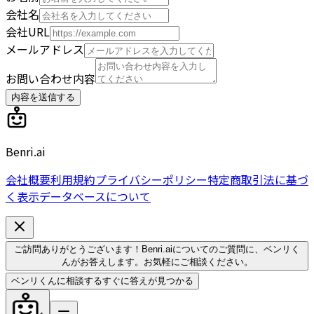
会社名
会社URL
メールアドレス
お問い合わせ内容
内容を送信する
Benri.ai
会社概要
利用規約
プライバシーポリシー
特定商取引法に基づ
く表示
データベースについて
ご訪問ありがとうございます！Benri.aiについてのご質問に、ベンリく
んがお答えします。お気軽にご相談ください。
ベンリくんに相談する
すぐに答えが見つかる