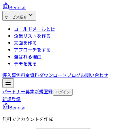
Benri.ai
サービス紹介
コールドメールとは
企業リストを作る
文面を作る
アプローチをする
選ばれる理由
デモを見る
導入事例
料金
資料ダウンロード
ブログ
お問い合わせ
パートナー募集
新規登録
ログイン
新規登録
Benri.ai
無料でアカウントを作成