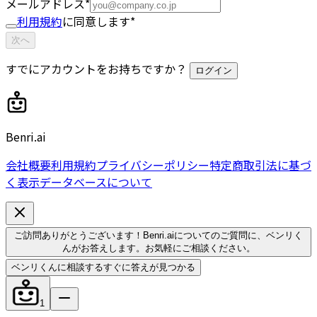
メールアドレス
*
利用規約
に同意します
*
次へ
すでにアカウントをお持ちですか？
ログイン
Benri.ai
会社概要
利用規約
プライバシーポリシー
特定商取引法に基づ
く表示
データベースについて
ご訪問ありがとうございます！Benri.aiについてのご質問に、ベンリく
んがお答えします。お気軽にご相談ください。
ベンリくんに相談する
すぐに答えが見つかる
1