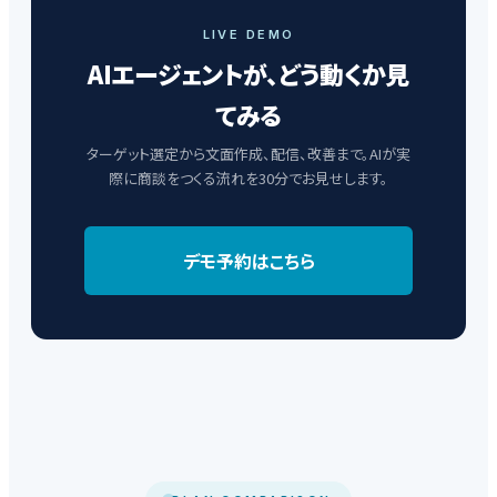
LIVE DEMO
AIエージェントが、どう動くか見
てみる
ターゲット選定から文面作成、配信、改善まで。AIが実
際に商談をつくる流れを30分でお見せします。
デモ予約はこちら