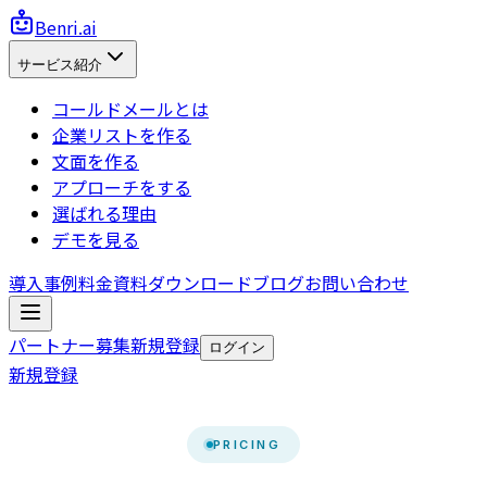
Benri.ai
サービス紹介
コールドメールとは
企業リストを作る
文面を作る
アプローチをする
選ばれる理由
デモを見る
導入事例
料金
資料ダウンロード
ブログ
お問い合わせ
パートナー募集
新規登録
ログイン
新規登録
PRICING