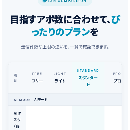
PLAN COMPARISON
目指すアポ数に合わせて、
ぴ
ったりのプラン
を
送信件数や上限の違いを、一覧で確認できます。
STANDARD
FREE
LIGHT
PRO
項
スタンダー
フリー
ライト
プロ
目
ド
AIモード
AI MODE
AIタ
スク
（各