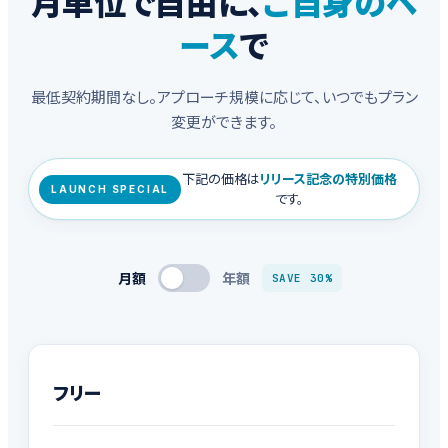
月単位で自由に、
ご自身のペ
ース
で
最低契約期間なし。アプローチ規模に応じて、いつでもプラン
変更ができます。
下記の価格は
リリース記念の特別価格
LAUNCH SPECIAL
です。
月額
年額
SAVE 30%
フリー