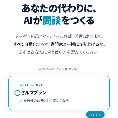
あなたの代わりに、
AIが
商談
をつくる
ターゲット選定から、メール作成、送信、改善まで。
すべて自動化
するか、
専門家と一緒に立ち上げる
か。
まずはあなたに合う使い方を選んでください。
— CHOOSE YOUR PLAN —
SELF-SERVE
セルフプラン
AIを自分の武器として使いこなす
おすすめ