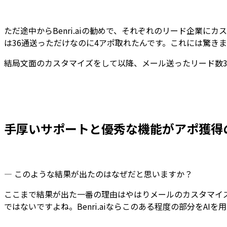
ただ途中からBenri.aiの勧めで、それぞれのリード企業
は
36通送っただけなのに4アポ
取れたんです。これには驚き
結局文面のカスタマイズをして以降、メール送ったリード数3
手厚いサポートと優秀な機能がアポ獲得
— このような結果が出たのはなぜだと思いますか？
ここまで結果が出た一番の理由はやはり
メールのカスタマイ
ではないですよね。Benri.aiならこのある程度の部分を
AIを