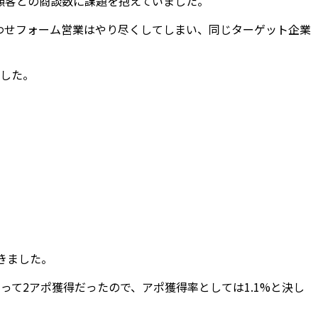
顧客との商談数に課題を抱えていました。
わせフォーム営業はやり尽くしてしまい、同じターゲット企業
ました。
きました。
って2アポ獲得だったので、アポ獲得率としては1.1%と決し