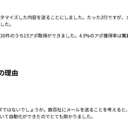
にカスタマイズした内容を送ることにしました。たった2行です
ました。
30件のうち15アポ取得ができました。
4.5%のアポ獲得率
は驚
の理由
ズ
ではないでしょうか。数百社にメールを送ることを考えると
用いて自動化
ができたのでとても助かりました。