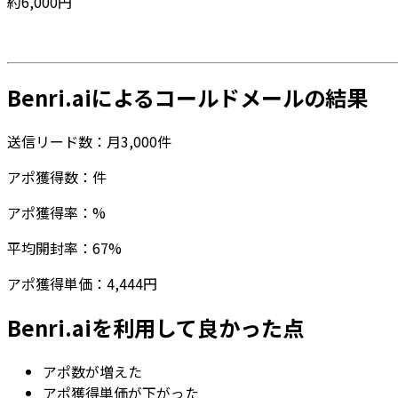
約6,000円
Benri.aiによるコールドメールの結果
送信リード数：月3,000件
アポ獲得数：件
アポ獲得率：%
平均開封率：67%
アポ獲得単価：4,444円
Benri.aiを利用して良かった点
アポ数が増えた
アポ獲得単価が下がった