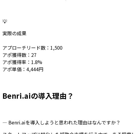
💡
実際の成果
アプローチリード数：1,500
アポ獲得数：27
アポ獲得率：1.8%
アポ単価：4,444円
Benri.aiの導入理由？
— Benri.aiを導入しようと思われた理由はなんですか？