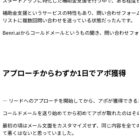
スタートアップに特化した補助金支援を行う中で、ある程度
補助金支援というサービスの特性もあり、問い合わせフォー
リストに複数回問い合わせを送っている状態だったんです。
Benri.aiから
コールドメール
というもの聞き、問い合わせフ
アプローチからわずか1日でアポ獲得
— リードへのアプローチを開始してから、アポが獲得できる
コールドメールを送り始めてから初めてアポが取れたのは
そ
最初の頃はメール文面をカスタマイズせず、同じ内容を全ての
て悪くはないと思っていました。