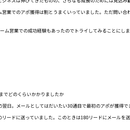
ビジネスは伸びてきたものの、さらなる成長のためには見込み
ム営業でのアポ獲得は割とうまくいっていました。ただ問い合
ォーム営業での成功経験もあったのでトライしてみることにし
までどのくらいかかりましたか
の翌日
。メールとしてはだいたい30通目で最初のアポが獲得で
リードに送っていました。このときは180リードにメールを送